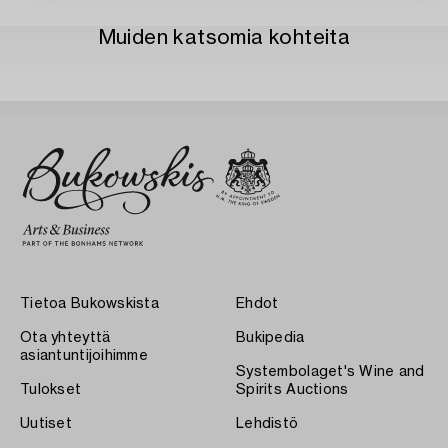
Muiden katsomia kohteita
Tietoa Bukowskista
Ehdot
Ota yhteyttä
Bukipedia
asiantuntijoihimme
Systembolaget's Wine and
Tulokset
Spirits Auctions
Uutiset
Lehdistö