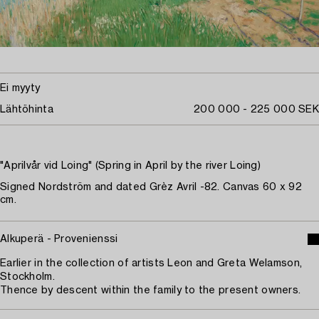
Ei myyty
Lähtöhinta
200 000 - 225 000 SEK
"Aprilvår vid Loing" (Spring in April by the river Loing)
Signed Nordström and dated Grèz Avril -82. Canvas 60 x 92
cm.
Alkuperä - Provenienssi
Earlier in the collection of artists Leon and Greta Welamson,
Stockholm.
Thence by descent within the family to the present owners.