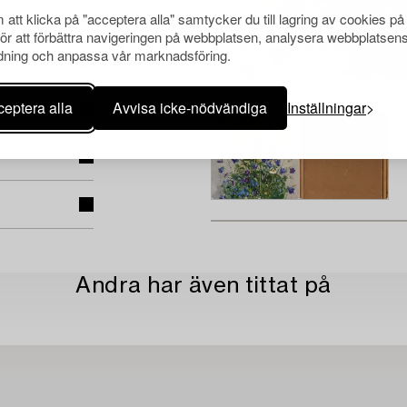
att klicka på "acceptera alla" samtycker du till lagring av cookies på
för att förbättra navigeringen på webbplatsen, analysera webbplatsen
ning och anpassa vår marknadsföring.
eptera alla
Avvisa icke-nödvändiga
Inställningar
Andra har även tittat på