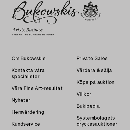
Om Bukowskis
Private Sales
Kontakta våra
Värdera & sälja
specialister
Köpa på auktion
Våra Fine Art-resultat
Villkor
Nyheter
Bukipedia
Hemvärdering
Systembolagets
Kundservice
dryckesauktioner