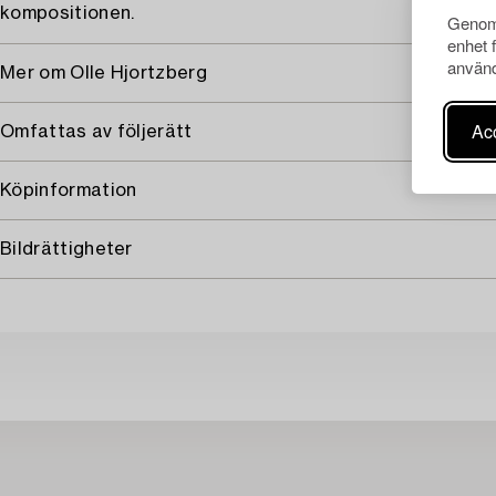
kompositionen.
Genom 
enhet 
använd
Mer om Olle Hjortzberg
Acc
Omfattas av följerätt
Köpinformation
Bildrättigheter