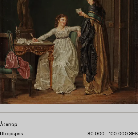
Återrop
Utropspris
80 000 - 100 000 SEK