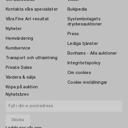
Kontakta våra specialister
Bukipedia
Våra Fine Art-resultat
Systembolagets
dryckesauktioner
Nyheter
Press
Hemvärdering
Lediga tjänster
Kundservice
Bonhams - Alla auktioner
Transport och uthämtning
Integritetspolicy
Private Sales
Om cookies
Värdera & sälja
Cookie-inställningar
Köpa på auktion
Nyhetsbrev