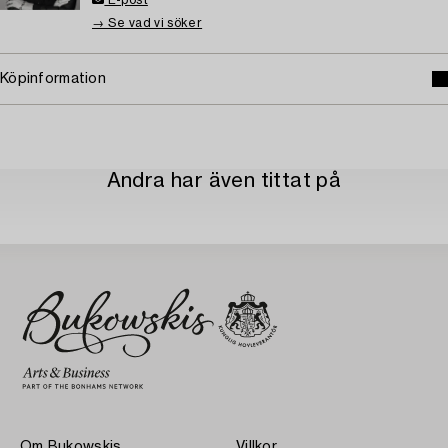
E-post
→ Se vad vi söker
Köpinformation
Andra har även tittat på
Om Bukowskis
Villkor