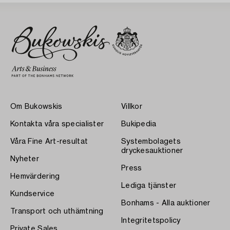
Om Bukowskis
Villkor
Kontakta våra specialister
Bukipedia
Våra Fine Art-resultat
Systembolagets
dryckesauktioner
Nyheter
Press
Hemvärdering
Lediga tjänster
Kundservice
Bonhams - Alla auktioner
Transport och uthämtning
Integritetspolicy
Private Sales