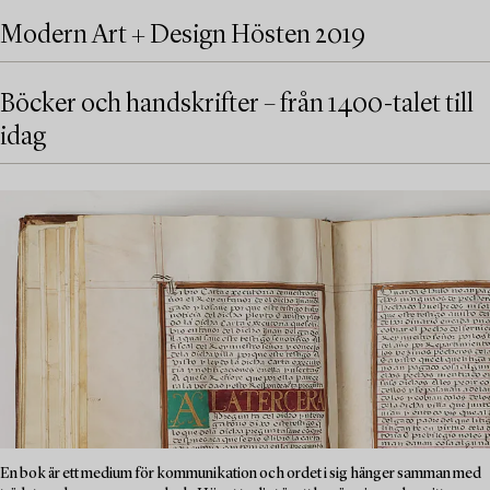
Modern Art + Design Hösten 2019
Böcker och handskrifter – från 1400-talet till
idag
En bok är ett medium för kommunikation och ordet i sig hänger samman med