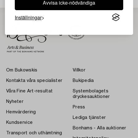
Avvisa icke-nödvändiga
Inställningar
Om Bukowskis
Villkor
Kontakta våra specialister
Bukipedia
Våra Fine Art-resultat
Systembolagets
dryckesauktioner
Nyheter
Press
Hemvärdering
Lediga tjänster
Kundservice
Bonhams - Alla auktioner
Transport och uthämtning