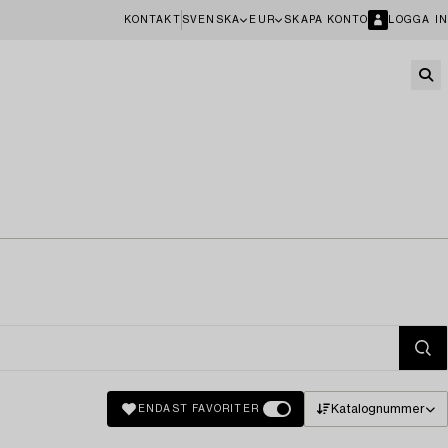
KONTAKT
SVENSKA
EUR
SKAPA KONTO
LOGGA IN
Katalognummer
ENDAST FAVORITER