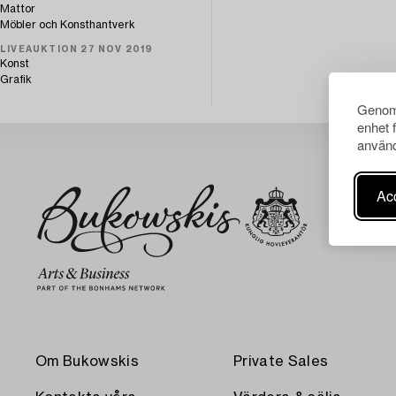
Mattor
Möbler och Konsthantverk
LIVEAUKTION 27 NOV 2019
Konst
Grafik
Genom 
enhet 
använd
Acc
Om Bukowskis
Private Sales