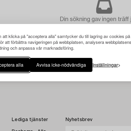
Din sökning gav ingen träff 
att klicka på "acceptera alla" samtycker du till lagring av cookies på
för att förbättra navigeringen på webbplatsen, analysera webbplatsen
ning och anpassa vår marknadsföring.
eptera alla
Avvisa icke-nödvändiga
Inställningar
Lediga tjänster
Nyhetsbrev