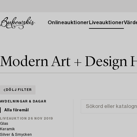
Onlineauktioner
Liveauktioner
Värde
Modern Art + Design 
DÖLJ FILTER
AVDELNINGAR & DAGAR
Alla föremål
LIVEAUKTION 26 NOV 2019
Glas
Keramik
Silver & Smycken