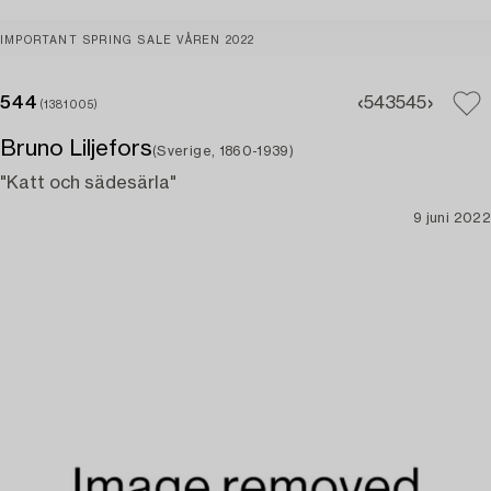
IMPORTANT SPRING SALE VÅREN 2022
544
543
545
(1381005)
Bruno Liljefors
(Sverige, 1860-1939)
"Katt och sädesärla"
9 juni 2022