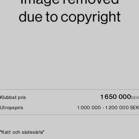
1 650 000
Klubbat pris
SEK
Utropspris
1 000 000 - 1 200 000 SEK
"Katt och sädesärla"