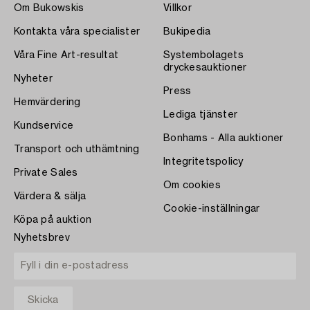
Om Bukowskis
Villkor
Kontakta våra specialister
Bukipedia
Våra Fine Art-resultat
Systembolagets
dryckesauktioner
Nyheter
Press
Hemvärdering
Lediga tjänster
Kundservice
Bonhams - Alla auktioner
Transport och uthämtning
Integritetspolicy
Private Sales
Om cookies
Värdera & sälja
Cookie-inställningar
Köpa på auktion
Nyhetsbrev