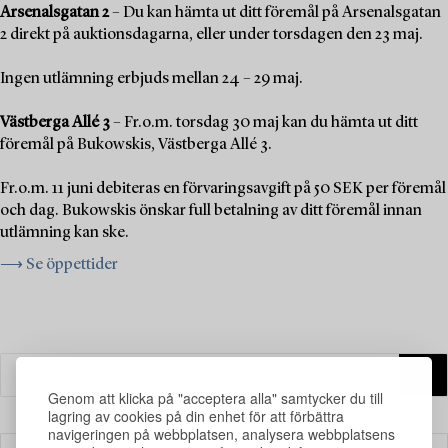
Arsenalsgatan 2
– Du kan hämta ut ditt föremål på Arsenalsgatan
2 direkt på auktionsdagarna, eller under torsdagen den 23 maj.
Ingen utlämning erbjuds mellan 24 – 29 maj.
Västberga Allé 3
– Fr.o.m. torsdag 30 maj kan du hämta ut ditt
föremål på Bukowskis, Västberga Allé 3.
Fr.o.m. 11 juni debiteras en förvaringsavgift på 50 SEK per föremål
och dag. Bukowskis önskar full betalning av ditt föremål innan
utlämning kan ske.
⟶ Se öppettider
Genom att klicka på "acceptera alla" samtycker du till
lagring av cookies på din enhet för att förbättra
navigeringen på webbplatsen, analysera webbplatsens