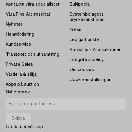
Kontakta våra specialister
Bukipedia
Våra Fine Art-resultat
Systembolagets
dryckesauktioner
Nyheter
Press
Hemvärdering
Lediga tjänster
Kundservice
Bonhams - Alla auktioner
Transport och uthämtning
Integritetspolicy
Private Sales
Om cookies
Värdera & sälja
Cookie-inställningar
Köpa på auktion
Nyhetsbrev
Ladda ner vår app