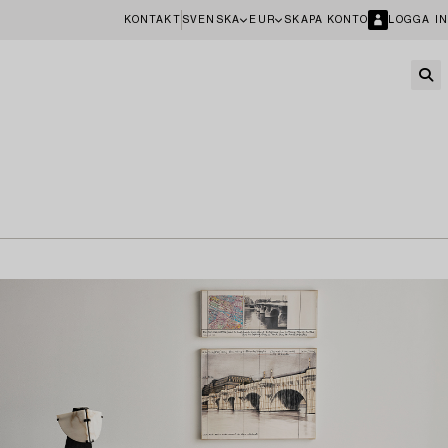
KONTAKT
SVENSKA
EUR
SKAPA KONTO
LOGGA IN