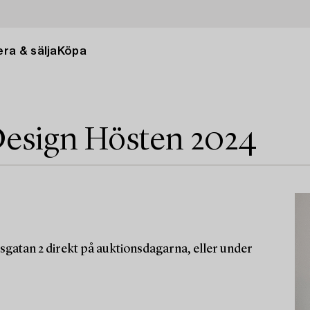
ra & sälja
Köpa
esign Hösten 2024
sgatan 2 direkt på auktionsdagarna, eller under