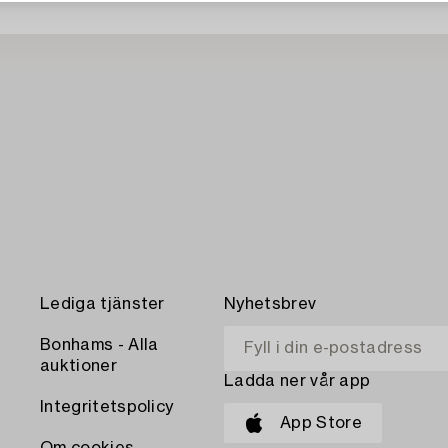
Lediga tjänster
Nyhetsbrev
Bonhams - Alla
auktioner
Ladda ner vår app
Integritetspolicy
App Store