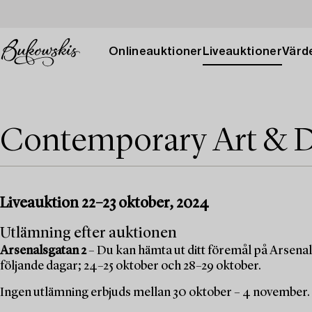
Onlineauktioner
Liveauktioner
Värde
Contemporary Art & D
Liveauktion 22–23 oktober, 2024
Utlämning efter auktionen
Arsenalsgatan 2
– Du kan hämta ut ditt föremål på Arsenal
följande dagar; 24–25 oktober och 28–29 oktober.
Ingen utlämning erbjuds mellan 30 oktober – 4 november.