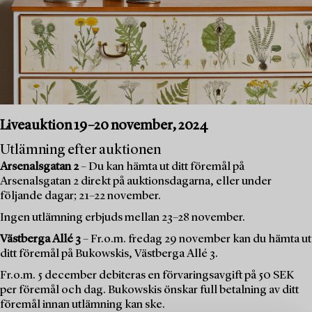
Liveauktion 19–20 november, 2024
Utlämning efter auktionen
Arsenalsgatan 2
– Du kan hämta ut ditt föremål på
Arsenalsgatan 2 direkt på auktionsdagarna, eller under
följande dagar; 21–22 november.
Ingen utlämning erbjuds mellan 23–28 november.
Västberga Allé 3
– Fr.o.m. fredag 29 november kan du hämta ut
ditt föremål på Bukowskis, Västberga Allé 3.
Fr.o.m. 5 december debiteras en förvaringsavgift på 50 SEK
per föremål och dag. Bukowskis önskar full betalning av ditt
föremål innan utlämning kan ske.