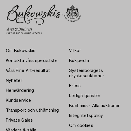
Om Bukowskis
Villkor
Kontakta våra specialister
Bukipedia
Våra Fine Art-resultat
Systembolagets
dryckesauktioner
Nyheter
Press
Hemvärdering
Lediga tjänster
Kundservice
Bonhams - Alla auktioner
Transport och uthämtning
Integritetspolicy
Private Sales
Om cookies
Värdera & sälja