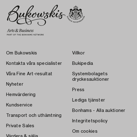
Om Bukowskis
Villkor
Kontakta våra specialister
Bukipedia
Våra Fine Art-resultat
Systembolagets
dryckesauktioner
Nyheter
Press
Hemvärdering
Lediga tjänster
Kundservice
Bonhams - Alla auktioner
Transport och uthämtning
Integritetspolicy
Private Sales
Om cookies
Värdera & sälja