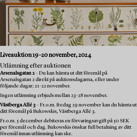
Liveauktion 19–20 november, 2024
Utlämning efter auktionen
Arsenalsgatan 2
– Du kan hämta ut ditt föremål på
Arsenalsgatan 2 direkt på auktionsdagarna, eller under
följande dagar; 21–22 november.
Ingen utlämning erbjuds mellan 23–28 november.
Västberga Allé 3
– Fr.o.m. fredag 29 november kan du hämta ut
ditt föremål på Bukowskis, Västberga Allé 3.
Fr.o.m. 5 december debiteras en förvaringsavgift på 50 SEK
per föremål och dag. Bukowskis önskar full betalning av ditt
föremål innan utlämning kan ske.