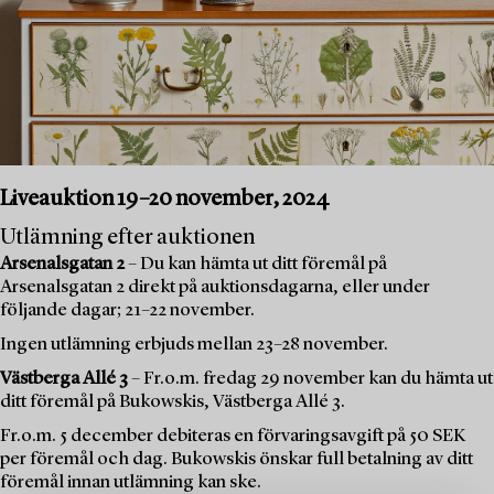
Liveauktion 19–20 november, 2024
Utlämning efter auktionen
Arsenalsgatan 2
– Du kan hämta ut ditt föremål på
Arsenalsgatan 2 direkt på auktionsdagarna, eller under
följande dagar; 21–22 november.
Ingen utlämning erbjuds mellan 23–28 november.
Västberga Allé 3
– Fr.o.m. fredag 29 november kan du hämta ut
ditt föremål på Bukowskis, Västberga Allé 3.
Fr.o.m. 5 december debiteras en förvaringsavgift på 50 SEK
per föremål och dag. Bukowskis önskar full betalning av ditt
föremål innan utlämning kan ske.