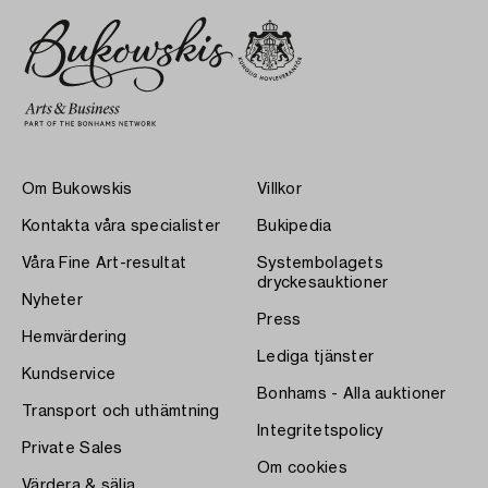
Om Bukowskis
Villkor
Kontakta våra specialister
Bukipedia
Våra Fine Art-resultat
Systembolagets
dryckesauktioner
Nyheter
Press
Hemvärdering
Lediga tjänster
Kundservice
Bonhams - Alla auktioner
Transport och uthämtning
Integritetspolicy
Private Sales
Om cookies
Värdera & sälja