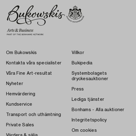
Om Bukowskis
Villkor
Kontakta våra specialister
Bukipedia
Våra Fine Art-resultat
Systembolagets
dryckesauktioner
Nyheter
Press
Hemvärdering
Lediga tjänster
Kundservice
Bonhams - Alla auktioner
Transport och uthämtning
Integritetspolicy
Private Sales
Om cookies
Värdera & sälja