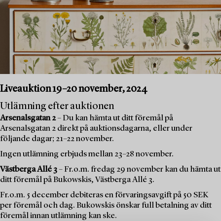
Liveauktion 19–20 november, 2024
Utlämning efter auktionen
Arsenalsgatan 2
– Du kan hämta ut ditt föremål på
Arsenalsgatan 2 direkt på auktionsdagarna, eller under
följande dagar; 21–22 november.
Ingen utlämning erbjuds mellan 23–28 november.
Västberga Allé 3
– Fr.o.m. fredag 29 november kan du hämta ut
ditt föremål på Bukowskis, Västberga Allé 3.
Fr.o.m. 5 december debiteras en förvaringsavgift på 50 SEK
per föremål och dag. Bukowskis önskar full betalning av ditt
föremål innan utlämning kan ske.