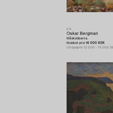
576
Oskar Bergman
Måskobbarna.
Klubbat pris
16 000 SEK
Utropspris
12 000 - 15 000 