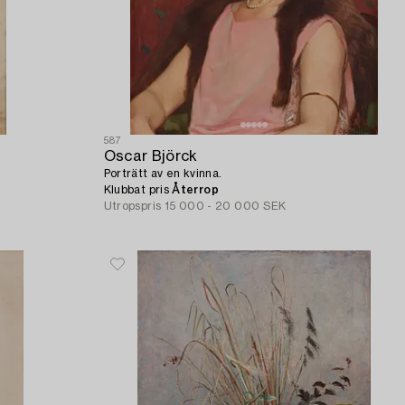
587
Oscar Björck
Porträtt av en kvinna.
Klubbat pris
Återrop
Utropspris
15 000 - 20 000 SEK