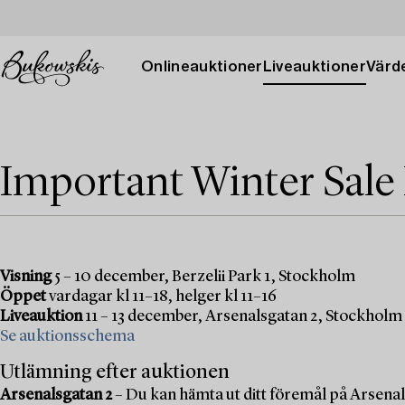
Onlineauktioner
Liveauktioner
Värde
Important Winter Sale
Visning
5 – 10 december, Berzelii Park 1, Stockholm
Öppet
vardagar kl 11–18, helger kl 11–16
Liveauktion
11 – 13 december, Arsenalsgatan 2, Stockholm
Se auktionsschema
Utlämning efter auktionen
Arsenalsgatan 2
– Du kan hämta ut ditt föremål på Arsenal