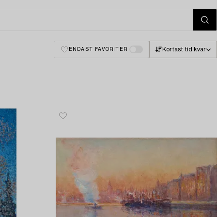
Kortast tid kvar
ENDAST FAVORITER