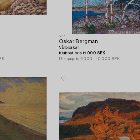
577
Oskar Bergman
Vårbjörkar.
Klubbat pris
11 000 SEK
SEK
Utropspris
8 000 - 10 000 SEK