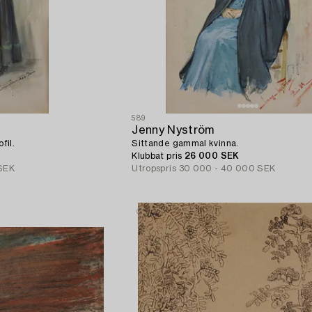
589
Jenny Nyström
fil.
Sittande gammal kvinna.
Klubbat pris
26 000 SEK
SEK
Utropspris
30 000 - 40 000 SEK