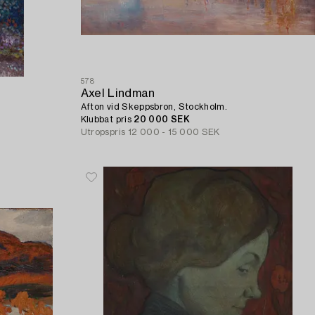
578
Axel Lindman
Afton vid Skeppsbron, Stockholm.
Klubbat pris
20 000 SEK
Utropspris
12 000 - 15 000 SEK