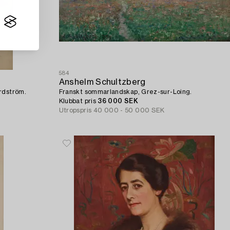
584
Anshelm Schultzberg
ordström.
Franskt sommarlandskap, Grez-sur-Loing.
Klubbat pris
36 000 SEK
Utropspris
40 000 - 50 000 SEK