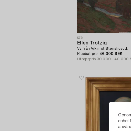
579
Ellen Trotzig
Vy från Vik mot Stenshuvud.
Klubbat pris
46 000 SEK
Utropspris
30 000 - 40 000
Genom 
enhet 
använd