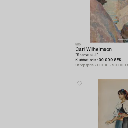
585
Carl Wilhelmson
"Skarvesätt".
Klubbat pris
100 000 SEK
Utropspris
70 000 - 90 000