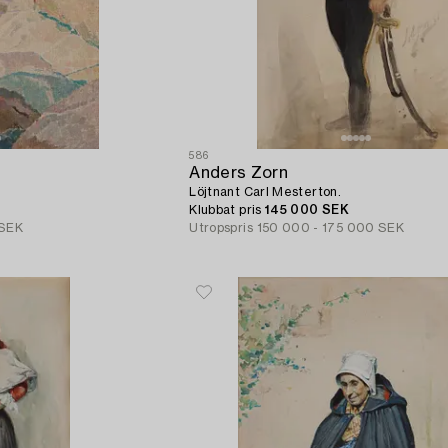
586
Anders Zorn
Löjtnant Carl Mesterton.
Klubbat pris
145 000 SEK
 SEK
Utropspris
150 000 - 175 000 SEK