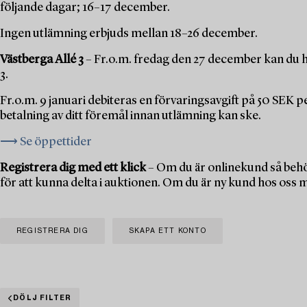
följande dagar; 16–17 december.
Ingen utlämning erbjuds mellan 18–26 december.
Västberga Allé 3
– Fr.o.m. fredag den 27 december kan du h
3.
Fr.o.m. 9 januari debiteras en förvaringsavgift på 50 SEK 
betalning av ditt föremål innan utlämning kan ske.
⟶ Se öppettider
Registrera dig med ett klick
– Om du är onlinekund så behö
för att kunna delta i auktionen. Om du är ny kund hos oss 
REGISTRERA DIG
SKAPA ETT KONTO
DÖLJ FILTER