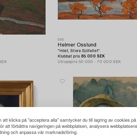
580
Helmer Osslund
"Höst, Stora Sjöfallet".
Klubbat pris
85 000 SEK
 SEK
Utropspris
50 000 - 70 000 SEK
att klicka på "acceptera alla" samtycker du till lagring av cookies på
för att förbättra navigeringen på webbplatsen, analysera webbplatsen
ning och anpassa vår marknadsföring.