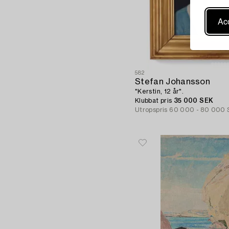
Acc
582
Stefan Johansson
"Kerstin, 12 år".
Klubbat pris
35 000 SEK
Utropspris
60 000 - 80 000