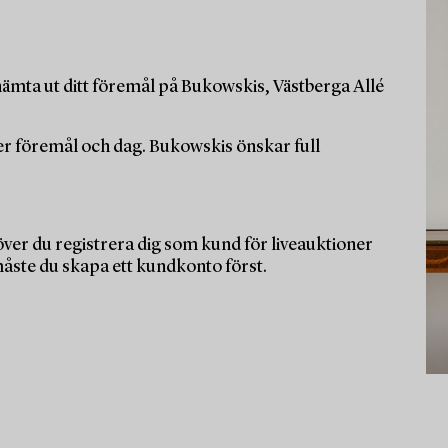
ämta ut ditt föremål på Bukowskis, Västberga Allé
per föremål och dag. Bukowskis önskar full
ver du registrera dig som kund för liveauktioner
måste du skapa ett kundkonto först.