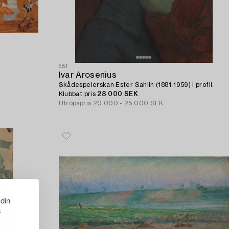
581
Ivar Arosenius
Skådespelerskan Ester Sahlin (1881-1959) i profil.
Klubbat pris
28 000 SEK
Utropspris
20 000 - 25 000 SEK
 din
s