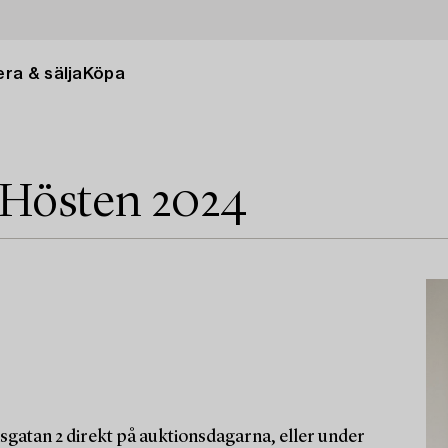
ra & sälja
Köpa
 Hösten 2024
sgatan 2 direkt på auktionsdagarna, eller under