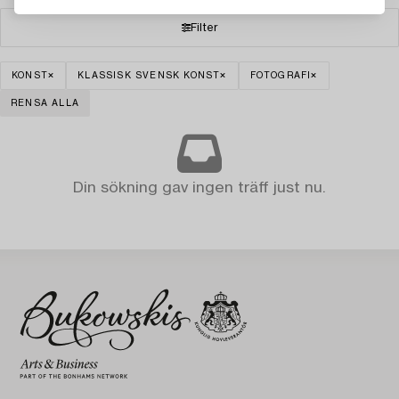
Filter
KONST
KLASSISK SVENSK KONST
FOTOGRAFI
RENSA ALLA
Din sökning gav ingen träff just nu.