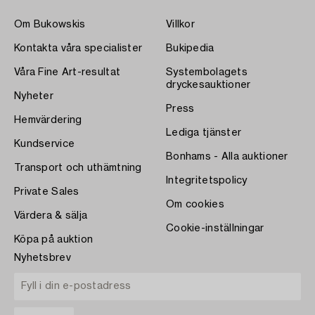
Om Bukowskis
Villkor
Kontakta våra specialister
Bukipedia
Våra Fine Art-resultat
Systembolagets
dryckesauktioner
Nyheter
Press
Hemvärdering
Lediga tjänster
Kundservice
Bonhams - Alla auktioner
Transport och uthämtning
Integritetspolicy
Private Sales
Om cookies
Värdera & sälja
Cookie-inställningar
Köpa på auktion
Nyhetsbrev