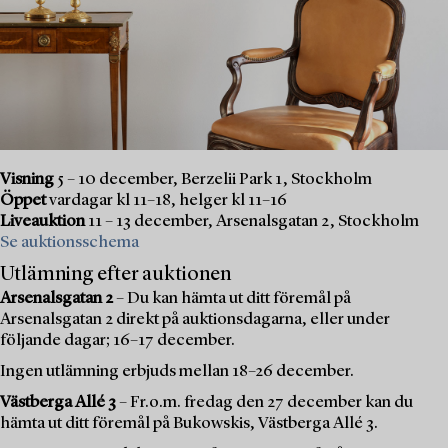
Visning
5 – 10 december, Berzelii Park 1, Stockholm
Öppet
vardagar kl 11–18, helger kl 11–16
Liveauktion
11 – 13 december, Arsenalsgatan 2, Stockholm
Se auktionsschema
Utlämning efter auktionen
Arsenalsgatan 2
– Du kan hämta ut ditt föremål på
Arsenalsgatan 2 direkt på auktionsdagarna, eller under
följande dagar; 16–17 december.
Ingen utlämning erbjuds mellan 18–26 december.
Västberga Allé 3
– Fr.o.m. fredag den 27 december kan du
hämta ut ditt föremål på Bukowskis, Västberga Allé 3.