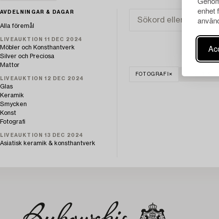
Genom 
enhet 
AVDELNINGAR & DAGAR
använd
Alla föremål
LIVEAUKTION 11 DEC 2024
Acc
Möbler och Konsthantverk
Silver och Preciosa
Mattor
FOTOGRAFI
RENSA ALL
LIVEAUKTION 12 DEC 2024
Glas
Keramik
Smycken
Konst
Fotografi
LIVEAUKTION 13 DEC 2024
Asiatisk keramik & konsthantverk