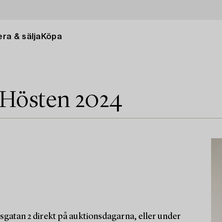
ra & sälja
Köpa
 Hösten 2024
sgatan 2 direkt på auktionsdagarna, eller under