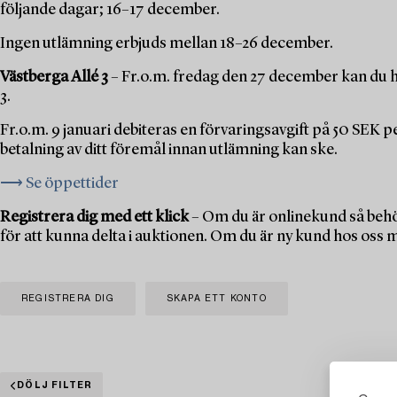
följande dagar; 16–17 december.
Ingen utlämning erbjuds mellan 18–26 december.
Västberga Allé 3
– Fr.o.m. fredag den 27 december kan du h
3.
Fr.o.m. 9 januari debiteras en förvaringsavgift på 50 SEK 
betalning av ditt föremål innan utlämning kan ske.
⟶ Se öppettider
Registrera dig med ett klick
– Om du är onlinekund så behö
för att kunna delta i auktionen. Om du är ny kund hos oss 
REGISTRERA DIG
SKAPA ETT KONTO
DÖLJ FILTER