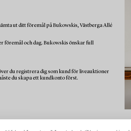
ämta ut ditt föremål på Bukowskis, Västberga Allé
per föremål och dag. Bukowskis önskar full
ver du registrera dig som kund för liveauktioner
måste du skapa ett kundkonto först.