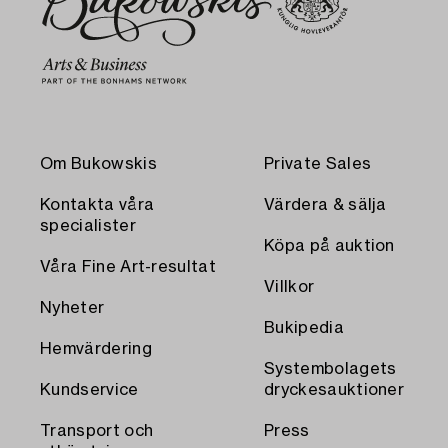
Om Bukowskis
Private Sales
Kontakta våra
Värdera & sälja
specialister
Köpa på auktion
Våra Fine Art-resultat
Villkor
Nyheter
Bukipedia
Hemvärdering
Systembolagets
Kundservice
dryckesauktioner
Transport och
Press