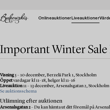
Onlineauktioner
Liveauktioner
Värde
Important Winter Sale
Visning
5 – 10 december, Berzelii Park 1, Stockholm
Öppet
vardagar kl 11–18, helger kl 11–16
Liveauktion
11 – 13 december, Arsenalsgatan 2, Stockholm
Se auktionsschema
Utlämning efter auktionen
Arsenalsgatan 2
– Du kan hämta ut ditt föremål på Arsenal