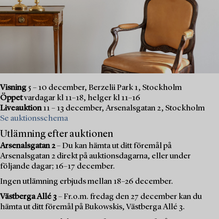
Visning
5 – 10 december, Berzelii Park 1, Stockholm
Öppet
vardagar kl 11–18, helger kl 11–16
Liveauktion
11 – 13 december, Arsenalsgatan 2, Stockholm
Se auktionsschema
Utlämning efter auktionen
Arsenalsgatan 2
– Du kan hämta ut ditt föremål på
Arsenalsgatan 2 direkt på auktionsdagarna, eller under
följande dagar; 16–17 december.
Ingen utlämning erbjuds mellan 18–26 december.
Västberga Allé 3
– Fr.o.m. fredag den 27 december kan du
hämta ut ditt föremål på Bukowskis, Västberga Allé 3.