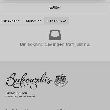
Filter
SMYCKEN
KERAMIK
RENSA ALLA
Din sökning gav ingen träff just nu.