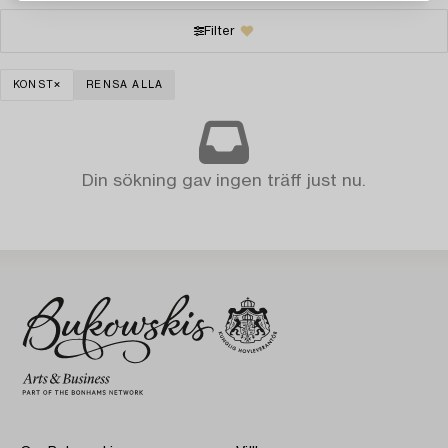
Filter
KONST
RENSA ALLA
Din sökning gav ingen träff just nu.