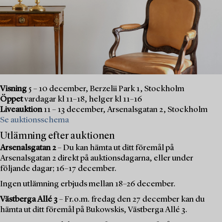
Visning
5 – 10 december, Berzelii Park 1, Stockholm
Öppet
vardagar kl 11–18, helger kl 11–16
Liveauktion
11 – 13 december, Arsenalsgatan 2, Stockholm
Se auktionsschema
Utlämning efter auktionen
Arsenalsgatan 2
– Du kan hämta ut ditt föremål på
Arsenalsgatan 2 direkt på auktionsdagarna, eller under
följande dagar; 16–17 december.
Ingen utlämning erbjuds mellan 18–26 december.
Västberga Allé 3
– Fr.o.m. fredag den 27 december kan du
hämta ut ditt föremål på Bukowskis, Västberga Allé 3.