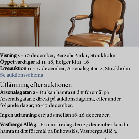
Visning
5 – 10 december, Berzelii Park 1, Stockholm
Öppet
vardagar kl 11–18, helger kl 11–16
Liveauktion
11 – 13 december, Arsenalsgatan 2, Stockholm
Se auktionsschema
Utlämning efter auktionen
Arsenalsgatan 2
– Du kan hämta ut ditt föremål på
Arsenalsgatan 2 direkt på auktionsdagarna, eller under
följande dagar; 16–17 december.
Ingen utlämning erbjuds mellan 18–26 december.
Västberga Allé 3
– Fr.o.m. fredag den 27 december kan du
hämta ut ditt föremål på Bukowskis, Västberga Allé 3.