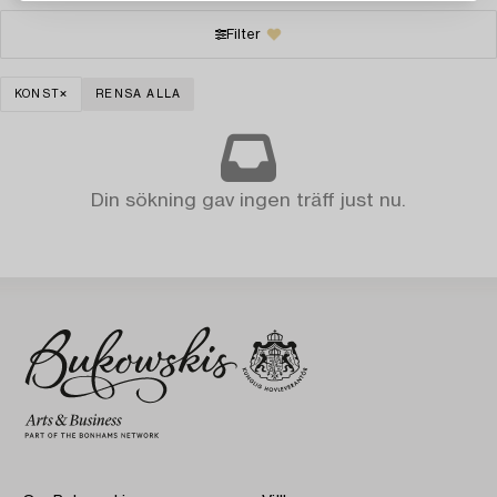
Filter
KONST
RENSA ALLA
Din sökning gav ingen träff just nu.