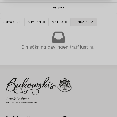
Filter
SMYCKEN
ARMBAND
MATTOR
RENSA ALLA
Din sökning gav ingen träff just nu.