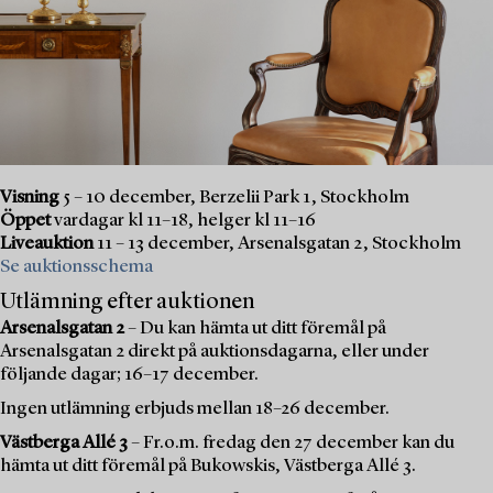
Visning
5 – 10 december, Berzelii Park 1, Stockholm
Öppet
vardagar kl 11–18, helger kl 11–16
Liveauktion
11 – 13 december, Arsenalsgatan 2, Stockholm
Se auktionsschema
Utlämning efter auktionen
Arsenalsgatan 2
– Du kan hämta ut ditt föremål på
Arsenalsgatan 2 direkt på auktionsdagarna, eller under
följande dagar; 16–17 december.
Ingen utlämning erbjuds mellan 18–26 december.
Västberga Allé 3
– Fr.o.m. fredag den 27 december kan du
hämta ut ditt föremål på Bukowskis, Västberga Allé 3.