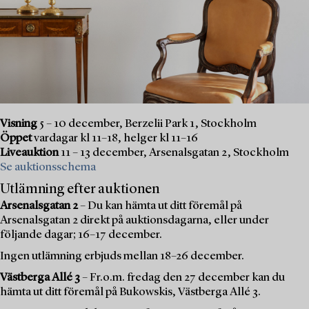
Visning
5 – 10 december, Berzelii Park 1, Stockholm
Öppet
vardagar kl 11–18, helger kl 11–16
Liveauktion
11 – 13 december, Arsenalsgatan 2, Stockholm
Se auktionsschema
Utlämning efter auktionen
Arsenalsgatan 2
– Du kan hämta ut ditt föremål på
Arsenalsgatan 2 direkt på auktionsdagarna, eller under
följande dagar; 16–17 december.
Ingen utlämning erbjuds mellan 18–26 december.
Västberga Allé 3
– Fr.o.m. fredag den 27 december kan du
hämta ut ditt föremål på Bukowskis, Västberga Allé 3.