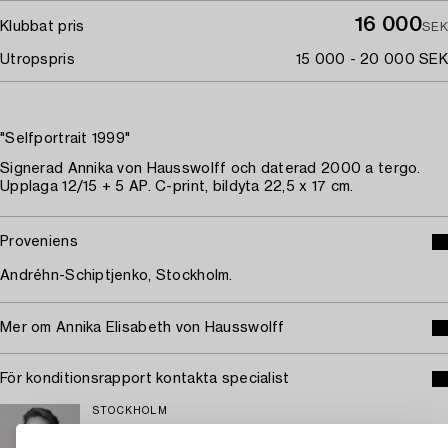
16 000
Klubbat pris
SEK
Utropspris
15 000 - 20 000 SEK
"Selfportrait 1999"
Signerad Annika von Hausswolff och daterad 2000 a tergo.
Upplaga 12/15 + 5 AP. C-print, bildyta 22,5 x 17 cm.
Proveniens
Andréhn-Schiptjenko, Stockholm.
Mer om Annika Elisabeth von Hausswolff
För konditionsrapport kontakta specialist
STOCKHOLM
Karin Aringer