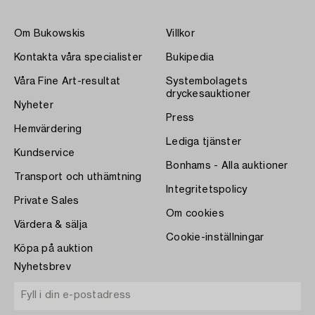
Om Bukowskis
Villkor
Kontakta våra specialister
Bukipedia
Våra Fine Art-resultat
Systembolagets
dryckesauktioner
Nyheter
Press
Hemvärdering
Lediga tjänster
Kundservice
Bonhams - Alla auktioner
Transport och uthämtning
Integritetspolicy
Private Sales
Om cookies
Värdera & sälja
Cookie-inställningar
Köpa på auktion
Nyhetsbrev