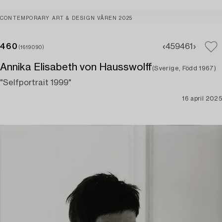
CONTEMPORARY ART & DESIGN VÅREN 2025
460
459
461
(1619090)
Annika Elisabeth von Hausswolff
(Sverige, Född 1967)
"Selfportrait 1999"
16 april 2025