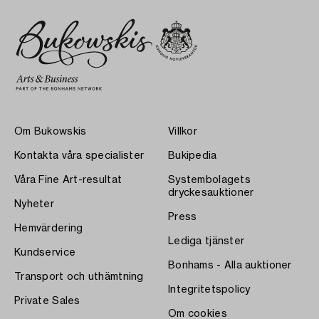
Om Bukowskis
Villkor
Kontakta våra specialister
Bukipedia
Våra Fine Art-resultat
Systembolagets
dryckesauktioner
Nyheter
Press
Hemvärdering
Lediga tjänster
Kundservice
Bonhams - Alla auktioner
Transport och uthämtning
Integritetspolicy
Private Sales
Om cookies