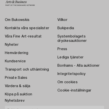
Om Bukowskis
Villkor
Kontakta våra specialister
Bukipedia
Våra Fine Art-resultat
Systembolagets
dryckesauktioner
Nyheter
Press
Hemvärdering
Lediga tjänster
Kundservice
Bonhams - Alla auktioner
Transport och uthämtning
Integritetspolicy
Private Sales
Om cookies
Värdera & sälja
Cookie-inställningar
Köpa på auktion
Nyhetsbrev