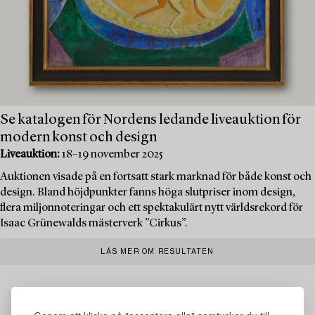
Se katalogen för Nordens ledande liveauktion för
modern konst och design
Liveauktion:
18–19 november 2025
Auktionen visade på en fortsatt stark marknad för både konst och
design. Bland höjdpunkter fanns höga slutpriser inom design,
flera miljonnoteringar och ett spektakulärt nytt världsrekord för
Isaac Grünewalds mästerverk ”Cirkus”.
LÄS MER OM RESULTATEN