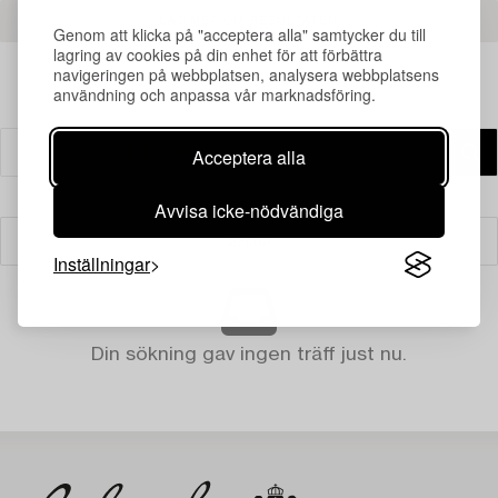
LÄS MER OM RESULTATEN
Genom att klicka på "acceptera alla" samtycker du till
lagring av cookies på din enhet för att förbättra
navigeringen på webbplatsen, analysera webbplatsens
användning och anpassa vår marknadsföring.
Acceptera alla
Avvisa icke-nödvändiga
Filter
Inställningar
Din sökning gav ingen träff just nu.