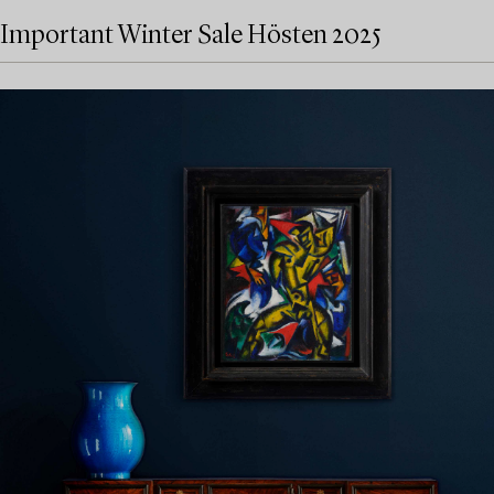
Important Winter Sale Hösten 2025