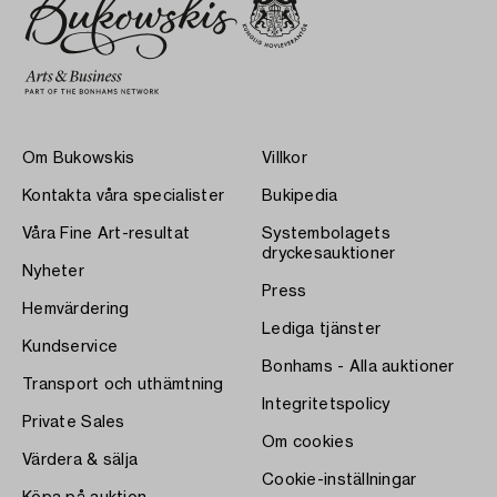
Om Bukowskis
Villkor
Kontakta våra specialister
Bukipedia
Våra Fine Art-resultat
Systembolagets
dryckesauktioner
Nyheter
Press
Hemvärdering
Lediga tjänster
Kundservice
Bonhams - Alla auktioner
Transport och uthämtning
Integritetspolicy
Private Sales
Om cookies
Värdera & sälja
Cookie-inställningar