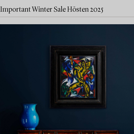
Important Winter Sale Hösten 2025