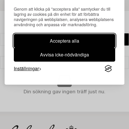
LÄS MER OM RESULTATEN
Genom att klicka på "acceptera alla" samtycker du till
lagring av cookies på din enhet för att förbättra
navigeringen på webbplatsen, analysera webbplatsens
användning och anpassa vår marknadsföring.
Acceptera alla
Avvisa icke-nödvändiga
Filter
Inställningar
Din sökning gav ingen träff just nu.