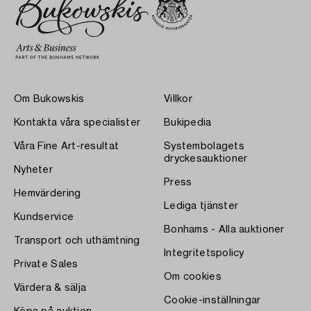
Om Bukowskis
Villkor
Kontakta våra specialister
Bukipedia
Våra Fine Art-resultat
Systembolagets
dryckesauktioner
Nyheter
Press
Hemvärdering
Lediga tjänster
Kundservice
Bonhams - Alla auktioner
Transport och uthämtning
Integritetspolicy
Private Sales
Om cookies
Värdera & sälja
Cookie-inställningar