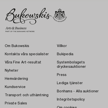
Om Bukowskis
Villkor
Kontakta våra specialister
Bukipedia
Våra Fine Art-resultat
Systembolagets
dryckesauktioner
Nyheter
Press
Hemvärdering
Lediga tjänster
Kundservice
Bonhams - Alla auktioner
Transport och uthämtning
Integritetspolicy
Private Sales
Om cookies