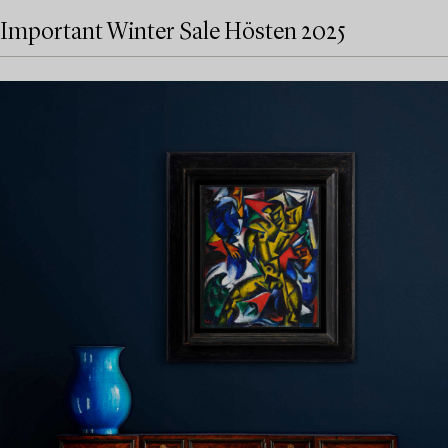
Important Winter Sale Hösten 2025