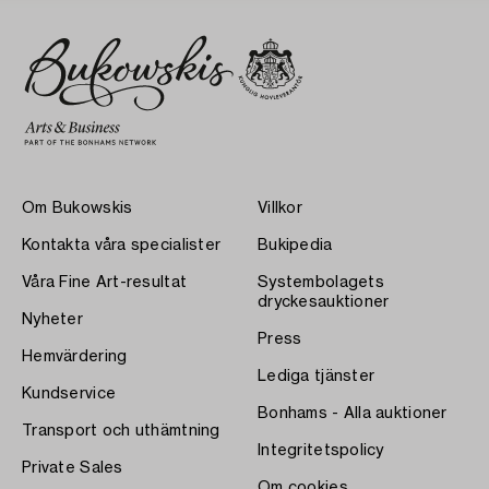
Om Bukowskis
Villkor
Kontakta våra specialister
Bukipedia
Våra Fine Art-resultat
Systembolagets
dryckesauktioner
Nyheter
Press
Hemvärdering
Lediga tjänster
Kundservice
Bonhams - Alla auktioner
Transport och uthämtning
Integritetspolicy
Private Sales
Om cookies