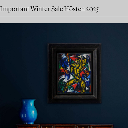
Important Winter Sale Hösten 2025