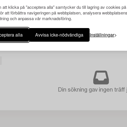
att klicka på "acceptera alla" samtycker du till lagring av cookies på
för att förbättra navigeringen på webbplatsen, analysera webbplatsen
ning och anpassa vår marknadsföring.
eptera alla
Avvisa icke-nödvändiga
Inställningar
Din sökning gav ingen träff 