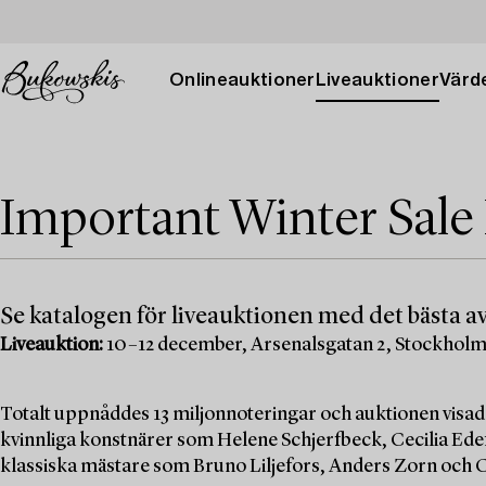
Onlineauktioner
Liveauktioner
Värde
Important Winter Sale
Se katalogen för liveauktionen med det bästa av
Liveauktion:
10–12 december, Arsenalsgatan 2, Stockhol
Totalt uppnåddes 13 miljonnoteringar och auktionen visad
kvinnliga konstnärer som Helene Schjerfbeck, Cecilia Edef
klassiska mästare som Bruno Liljefors, Anders Zorn och C