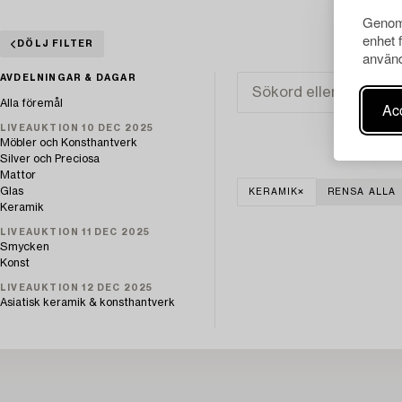
Genom 
enhet 
DÖLJ FILTER
använd
AVDELNINGAR & DAGAR
Alla föremål
Acc
LIVEAUKTION 10 DEC 2025
Möbler och Konsthantverk
Silver och Preciosa
Mattor
Glas
KERAMIK
RENSA ALLA
Keramik
LIVEAUKTION 11 DEC 2025
Smycken
Konst
LIVEAUKTION 12 DEC 2025
Asiatisk keramik & konsthantverk