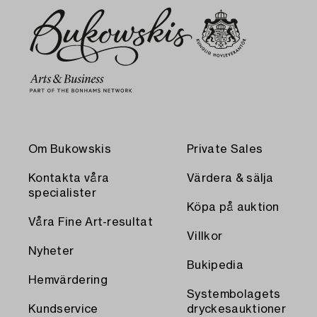
Om Bukowskis
Private Sales
Kontakta våra
Värdera & sälja
specialister
Köpa på auktion
Våra Fine Art-resultat
Villkor
Nyheter
Bukipedia
Hemvärdering
Systembolagets
Kundservice
dryckesauktioner