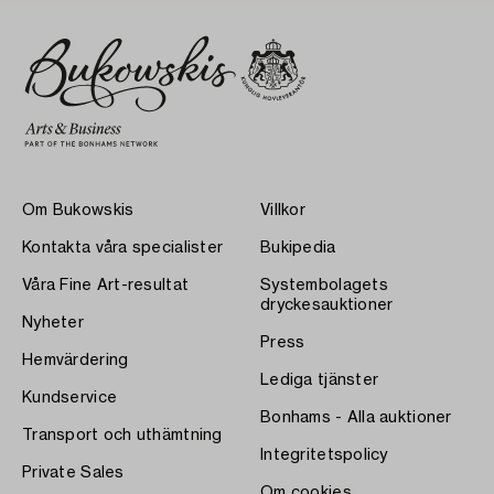
Om Bukowskis
Villkor
Kontakta våra specialister
Bukipedia
Våra Fine Art-resultat
Systembolagets
dryckesauktioner
Nyheter
Press
Hemvärdering
Lediga tjänster
Kundservice
Bonhams - Alla auktioner
Transport och uthämtning
Integritetspolicy
Private Sales
Om cookies