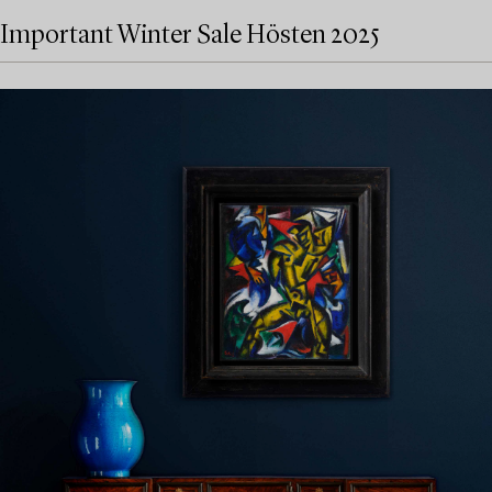
Important Winter Sale Hösten 2025