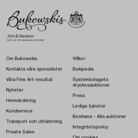
Om Bukowskis
Villkor
Kontakta våra specialister
Bukipedia
Våra Fine Art-resultat
Systembolagets
dryckesauktioner
Nyheter
Press
Hemvärdering
Lediga tjänster
Kundservice
Bonhams - Alla auktioner
Transport och uthämtning
Integritetspolicy
Private Sales
Om cookies