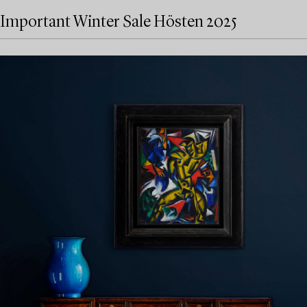
Important Winter Sale Hösten 2025