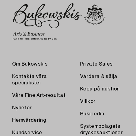
Om Bukowskis
Private Sales
Kontakta våra
Värdera & sälja
specialister
Köpa på auktion
Våra Fine Art-resultat
Villkor
Nyheter
Bukipedia
Hemvärdering
Systembolagets
Kundservice
dryckesauktioner