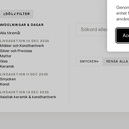
Genom 
enhet 
DÖLJ FILTER
använd
AVDELNINGAR & DAGAR
Alla föremål
Acc
LIVEAUKTION 10 DEC 2025
Möbler och Konsthantverk
Silver och Preciosa
Mattor
Glas
SMYCKEN
RENSA ALLA
Keramik
LIVEAUKTION 11 DEC 2025
Smycken
Konst
LIVEAUKTION 12 DEC 2025
Asiatisk keramik & konsthantverk