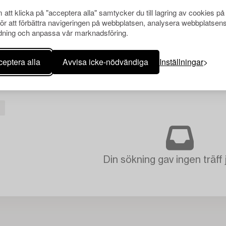
att klicka på "acceptera alla" samtycker du till lagring av cookies på
för att förbättra navigeringen på webbplatsen, analysera webbplatsen
ning och anpassa vår marknadsföring.
eptera alla
Avvisa icke-nödvändiga
Inställningar
Din sökning gav ingen träff 