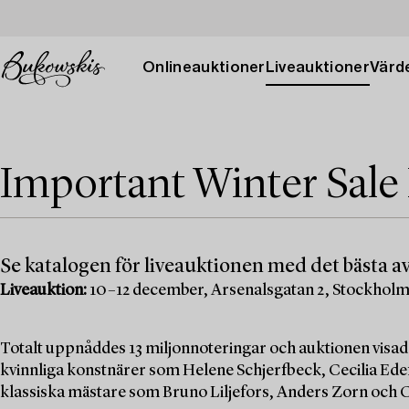
Onlineauktioner
Liveauktioner
Värde
Important Winter Sale
Se katalogen för liveauktionen med det bästa av
Liveauktion:
10–12 december, Arsenalsgatan 2, Stockhol
Totalt uppnåddes 13 miljonnoteringar och auktionen visad
kvinnliga konstnärer som Helene Schjerfbeck, Cecilia Edef
klassiska mästare som Bruno Liljefors, Anders Zorn och C