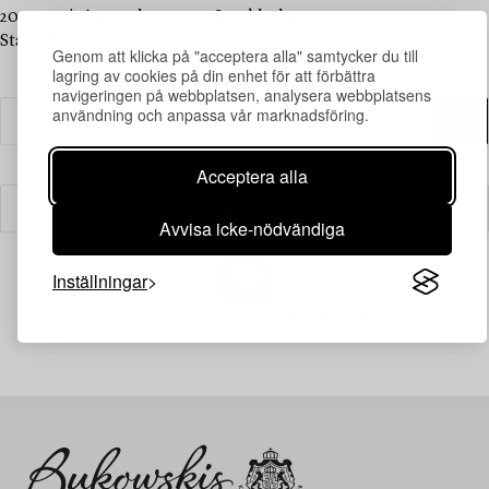
20–22 maj, Arsenalsgatan 2, Stockholm
Start kl. 10
Genom att klicka på "acceptera alla" samtycker du till
lagring av cookies på din enhet för att förbättra
navigeringen på webbplatsen, analysera webbplatsens
användning och anpassa vår marknadsföring.
Acceptera alla
Filter
Avvisa icke-nödvändiga
Inställningar
Din sökning gav ingen träff just nu.