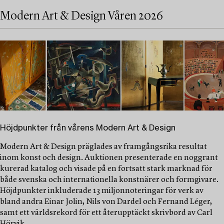
Modern Art & Design Våren 2026
Höjdpunkter från vårens Modern Art & Design
Modern Art & Design präglades av framgångsrika resultat
inom konst och design. Auktionen presenterade en noggrant
kurerad katalog och visade på en fortsatt stark marknad för
både svenska och internationella konstnärer och formgivare.
Höjdpunkter inkluderade 13 miljonnoteringar för verk av
bland andra Einar Jolin, Nils von Dardel och Fernand Léger,
samt ett världsrekord för ett återupptäckt skrivbord av Carl