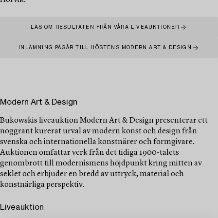
Hörvik.
LÄS OM RESULTATEN FRÅN VÅRA LIVEAUKTIONER
INLÄMNING PÅGÅR TILL HÖSTENS MODERN ART & DESIGN
Modern Art & Design
Bukowskis liveauktion Modern Art & Design presenterar ett
noggrant kurerat urval av modern konst och design från
svenska och internationella konstnärer och formgivare.
Auktionen omfattar verk från det tidiga 1900-talets
genombrott till modernismens höjdpunkt kring mitten av
seklet och erbjuder en bredd av uttryck, material och
konstnärliga perspektiv.
Liveauktion