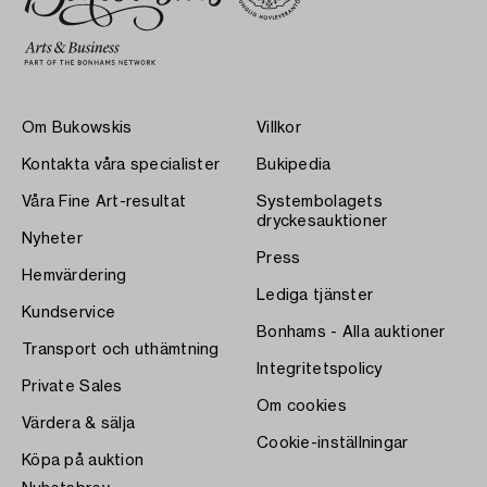
Om Bukowskis
Villkor
Kontakta våra specialister
Bukipedia
Våra Fine Art-resultat
Systembolagets
dryckesauktioner
Nyheter
Press
Hemvärdering
Lediga tjänster
Kundservice
Bonhams - Alla auktioner
Transport och uthämtning
Integritetspolicy
Private Sales
Om cookies
Värdera & sälja
Cookie-inställningar
Köpa på auktion