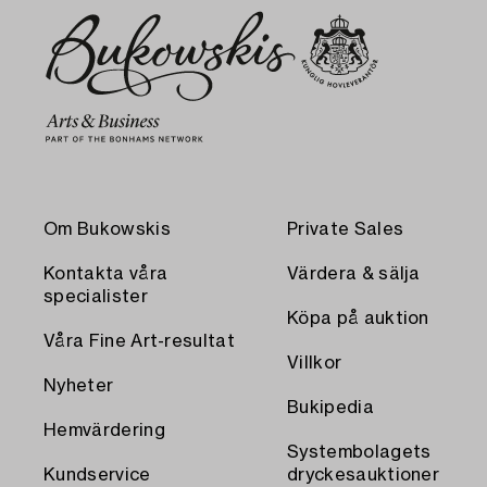
Om Bukowskis
Private Sales
Kontakta våra
Värdera & sälja
specialister
Köpa på auktion
Våra Fine Art-resultat
Villkor
Nyheter
Bukipedia
Hemvärdering
Systembolagets
Kundservice
dryckesauktioner