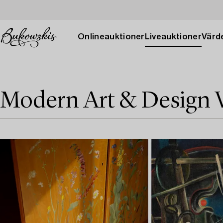
Onlineauktioner
Liveauktioner
Värde
Modern Art & Design 