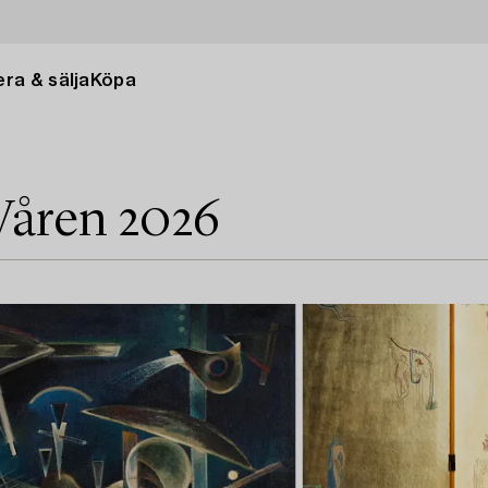
ra & sälja
Köpa
Våren 2026