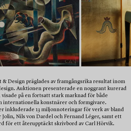
 & Design präglades av framgångsrika resultat inom
design. Auktionen presenterade en noggrant kurerad
 visade på en fortsatt stark marknad för både
h internationella konstnärer och formgivare.
r inkluderade 13 miljonnoteringar för verk av bland
 Jolin, Nils von Dardel och Fernand Léger, samt ett
d för ett återupptäckt skrivbord av Carl Hörvik.