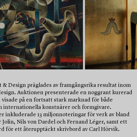
 & Design präglades av framgångsrika resultat inom
design. Auktionen presenterade en noggrant kurerad
 visade på en fortsatt stark marknad för både
h internationella konstnärer och formgivare.
r inkluderade 13 miljonnoteringar för verk av bland
 Jolin, Nils von Dardel och Fernand Léger, samt ett
d för ett återupptäckt skrivbord av Carl Hörvik.