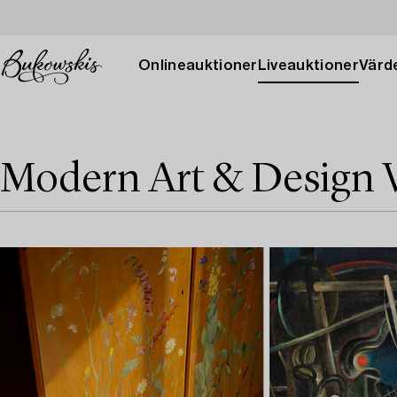
Onlineauktioner
Liveauktioner
Värde
Modern Art & Design 