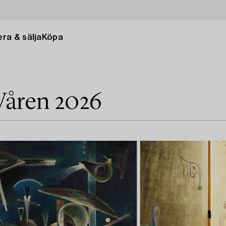
ra & sälja
Köpa
Våren 2026