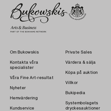
Om Bukowskis
Private Sales
Kontakta våra
Värdera & sälja
specialister
Köpa på auktion
Våra Fine Art-resultat
Villkor
Nyheter
Bukipedia
Hemvärdering
Systembolagets
Kundservice
dryckesauktioner