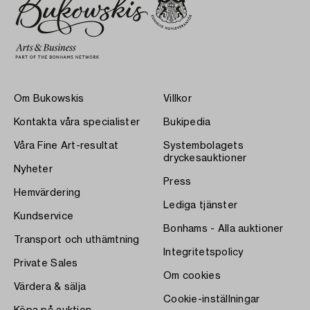
Om Bukowskis
Villkor
Kontakta våra specialister
Bukipedia
Våra Fine Art-resultat
Systembolagets
dryckesauktioner
Nyheter
Press
Hemvärdering
Lediga tjänster
Kundservice
Bonhams - Alla auktioner
Transport och uthämtning
Integritetspolicy
Private Sales
Om cookies
Värdera & sälja
Cookie-inställningar