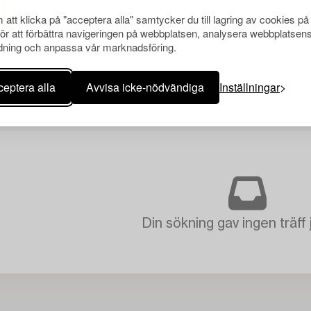
att klicka på "acceptera alla" samtycker du till lagring av cookies på
för att förbättra navigeringen på webbplatsen, analysera webbplatsen
ning och anpassa vår marknadsföring.
eptera alla
Avvisa icke-nödvändiga
Inställningar
Din sökning gav ingen träff 