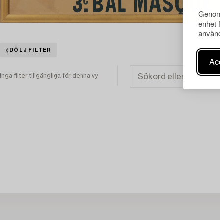
Genom 
enhet 
använd
DÖLJ FILTER
Acc
Inga filter tillgängliga för denna vy