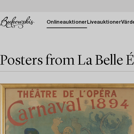
Onlineauktioner
Liveauktioner
Värde
Posters from La Belle