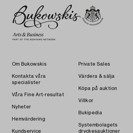
Om Bukowskis
Private Sales
Kontakta våra
Värdera & sälja
specialister
Köpa på auktion
Våra Fine Art-resultat
Villkor
Nyheter
Bukipedia
Hemvärdering
Systembolagets
Kundservice
dryckesauktioner