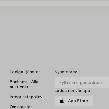
Lediga tjänster
Nyhetsbrev
Bonhams - Alla
auktioner
Ladda ner vår app
Integritetspolicy
App Store
Om cookies