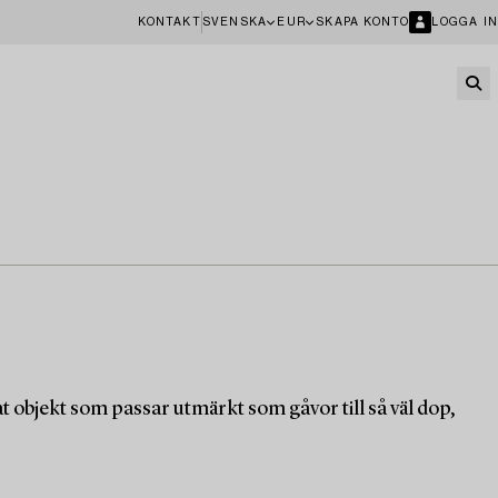
KONTAKT
SVENSKA
EUR
SKAPA KONTO
LOGGA IN
objekt som passar utmärkt som gåvor till så väl dop,