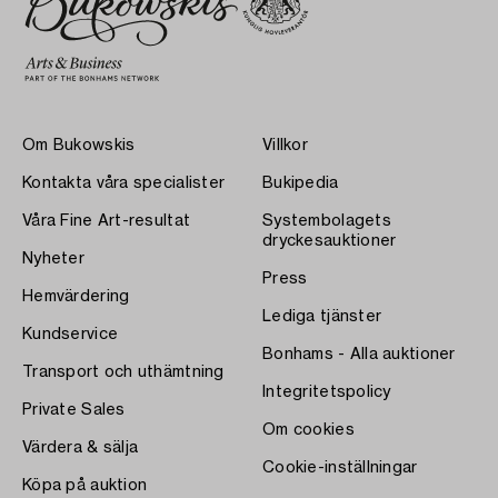
Om Bukowskis
Villkor
Kontakta våra specialister
Bukipedia
Våra Fine Art-resultat
Systembolagets
dryckesauktioner
Nyheter
Press
Hemvärdering
Lediga tjänster
Kundservice
Bonhams - Alla auktioner
Transport och uthämtning
Integritetspolicy
Private Sales
Om cookies
Värdera & sälja
Cookie-inställningar
Köpa på auktion