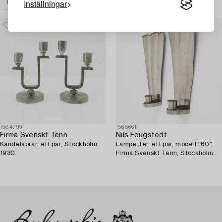
Inställningar
BELYSNING
LJUSSTAKAR & KANDELABRAR
RENSA ALLA
1584799
1568661
Firma Svenskt Tenn
Nils Fougstedt
Kandelabrar, ett par, Stockholm
Lampetter, ett par, modell "60",
1930.
Firma Svenskt Tenn, Stockholm
1926-27.