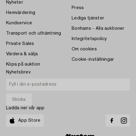
Nyheter
Press
Hemvärdering
Lediga tjänster
Kundservice
Bonhams - Alla auktioner
Transport och uthämtning
Integritetspolicy
Private Sales
Om cookies
Värdera & sälja
Cookie-inställningar
Köpa på auktion
Nyhetsbrev
Ladda ner vår app
App Store