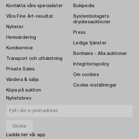
Kontakta våra specialister
Bukipedia
Våra Fine Art-resultat
Systembolagets
dryckesauktioner
Nyheter
Press
Hemvärdering
Lediga tjänster
Kundservice
Bonhams - Alla auktioner
Transport och uthämtning
Integritetspolicy
Private Sales
Om cookies
Värdera & sälja
Cookie-inställningar
Köpa på auktion
Nyhetsbrev
Ladda ner vår app