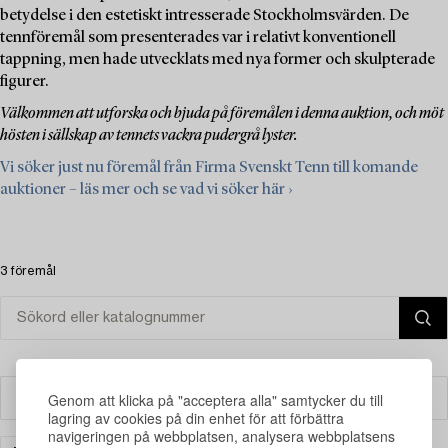
betydelse i den estetiskt intresserade Stockholmsvärden. De
tennföremål som presenterades var i relativt konventionell
tappning, men hade utvecklats med nya former och skulpterade
figurer.
Välkommen att utforska och bjuda på föremålen i denna auktion, och möt
hösten i sällskap av tennets vackra pudergrå lyster.
Vi söker just nu föremål från Firma Svenskt Tenn till komande
auktioner – läs mer och se vad vi söker här ›
3 föremål
Genom att klicka på "acceptera alla" samtycker du till
Filter
lagring av cookies på din enhet för att förbättra
navigeringen på webbplatsen, analysera webbplatsens