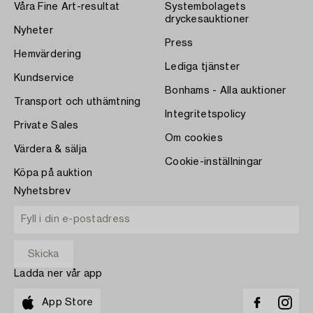
Våra Fine Art-resultat
Systembolagets
dryckesauktioner
Nyheter
Press
Hemvärdering
Lediga tjänster
Kundservice
Bonhams - Alla auktioner
Transport och uthämtning
Integritetspolicy
Private Sales
Om cookies
Värdera & sälja
Cookie-inställningar
Köpa på auktion
Nyhetsbrev
Ladda ner vår app
App Store