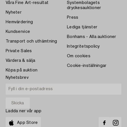
Våra Fine Art-resultat
Systembolagets
dryckesauktioner
Nyheter
Press
Hemvärdering
Lediga tjänster
Kundservice
Bonhams - Alla auktioner
Transport och uthämtning
Integritetspolicy
Private Sales
Om cookies
Värdera & sälja
Cookie-inställningar
Köpa på auktion
Nyhetsbrev
Ladda ner vår app
App Store