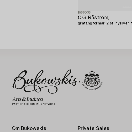
1566036
C.G. Råström,
gratängformar, 2 st, nysilver,
Om Bukowskis
Private Sales