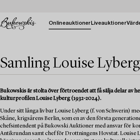
Onlineauktioner
Liveauktioner
Värde
Samling Louise Lyberg
Bukowskis är stolta över förtroendet att få sälja delar av
kulturprofilen Louise Lyberg (1932-2024).
Under sitt långa liv bar Louise Lyberg (f. von Schwerin) med
Skåne, krigsårens Berlin, som en av den första generation
chefsintendent på Bukowski Auktioner med ansvar för kons
Antikrundan samt chef för Drottningens Hovstat. Louise Ly