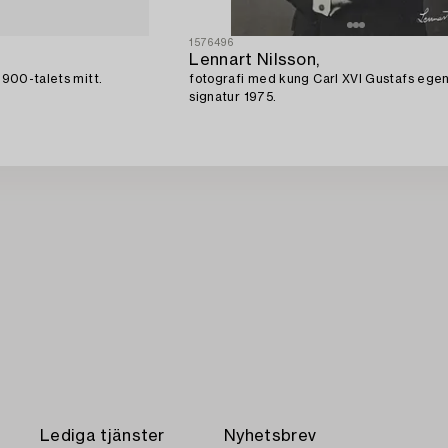
1576496
Lennart Nilsson,
 1900-talets mitt.
fotografi med kung Carl XVI Gustafs ege
signatur 1975.
Lediga tjänster
Nyhetsbrev