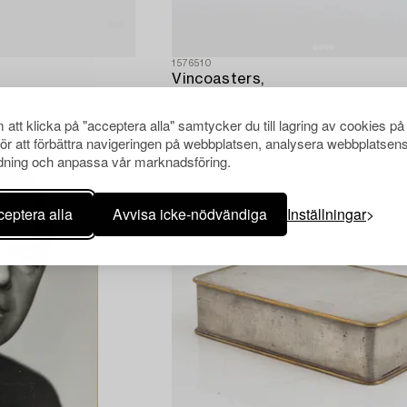
1576510
Vincoasters,
två par, pläter, 1900-tal.
att klicka på "acceptera alla" samtycker du till lagring av cookies på
för att förbättra navigeringen på webbplatsen, analysera webbplatsen
ning och anpassa vår marknadsföring.
eptera alla
Avvisa icke-nödvändiga
Inställningar