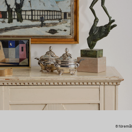
8 föremål