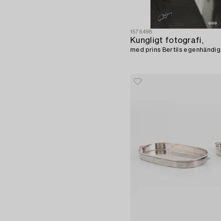
1576498
Kungligt fotografi,
med prins Bertils egenhändig