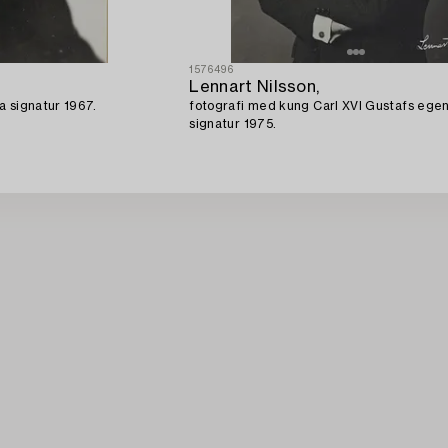
1576496
Lennart Nilsson,
a signatur 1967.
fotografi med kung Carl XVI Gustafs ege
signatur 1975.