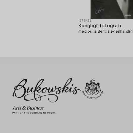
1576498
Kungligt fotografi,
med prins Bertils egenhändig