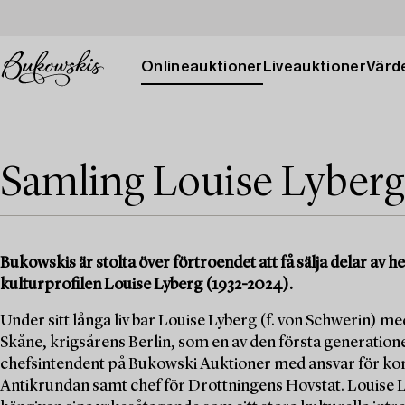
Onlineauktioner
Liveauktioner
Värde
Samling Louise Lyberg
Bukowskis är stolta över förtroendet att få sälja delar av
kulturprofilen Louise Lyberg (1932-2024).
Under sitt långa liv bar Louise Lyberg (f. von Schwerin) med
Skåne, krigsårens Berlin, som en av den första generation
chefsintendent på Bukowski Auktioner med ansvar för kons
Antikrundan samt chef för Drottningens Hovstat. Louise Ly