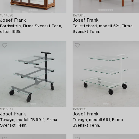
1574696
1573616
Josef Frank
Josef Frank
Bordsvitrin, Firma Svenskt Tenn,
Toilettebord, modell 521, Firma
efter 1985.
Svenskt Tenn.
1585977
1583852
Josef Frank
Josef Frank
Tevagn, modell "B 691", Firma
Tevagn, modell 691, Firma
Svenskt Tenn.
Svenskt Tenn.