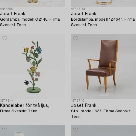
1585650
1574703
Josef Frank
Josef Frank
Golvlampa, modell G2148, Firma
Bordslampa, modell "2464", Firma
Svenskt Tenn.
Svenskt Tenn.
1577544
1576740
Kandelaber för två ljus,
Josef Frank
Firma Svenskt Tenn.
Stol, modell 637, Firma Svenskt
Tenn.