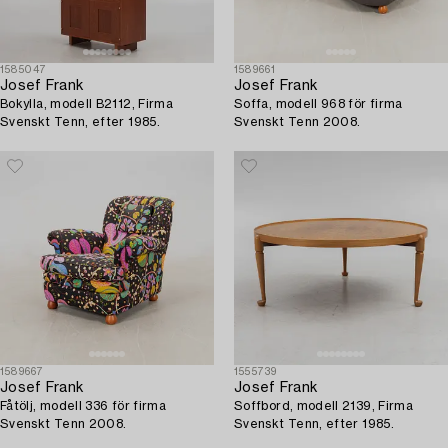
1585047
1589661
Josef Frank
Josef Frank
Bokylla, modell B2112, Firma
Soffa, modell 968 för firma
Svenskt Tenn, efter 1985.
Svenskt Tenn 2008.
1589667
1555739
Josef Frank
Josef Frank
Fåtölj, modell 336 för firma
Soffbord, modell 2139, Firma
Svenskt Tenn 2008.
Svenskt Tenn, efter 1985.