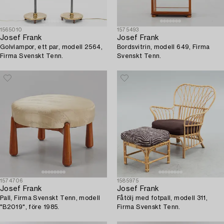
1565010
1575493
Josef Frank
Josef Frank
Golvlampor, ett par, modell 2564,
Bordsvitrin, modell 649, Firma
Firma Svenskt Tenn.
Svenskt Tenn.
1574706
1585975
Josef Frank
Josef Frank
Pall, Firma Svenskt Tenn, modell
Fåtölj med fotpall, modell 311,
"B2019", före 1985.
Firma Svenskt Tenn.