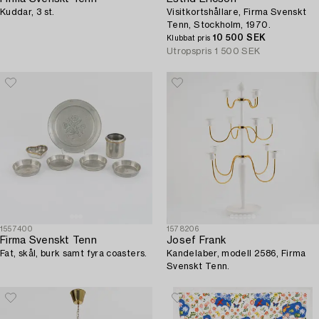
Kuddar, 3 st.
Visitkortshållare, Firma Svenskt
Tenn, Stockholm, 1970.
10 500 SEK
Klubbat pris
Utropspris
1 500 SEK
1557400
1578206
Firma Svenskt Tenn
Josef Frank
Fat, skål, burk samt fyra coasters.
Kandelaber, modell 2586, Firma
Svenskt Tenn.