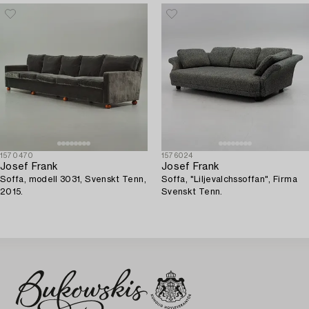
1570470
1576024
Josef Frank
Josef Frank
Soffa, modell 3031, Svenskt Tenn,
Soffa, "Liljevalchssoffan", Firma
2015.
Svenskt Tenn.