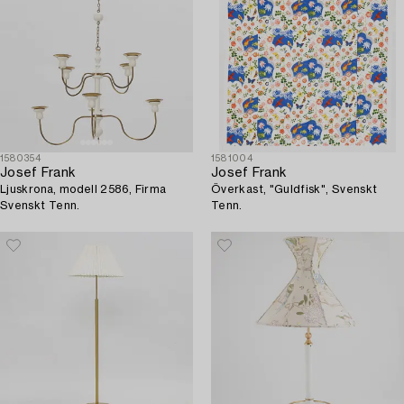
1580354
1581004
Josef Frank
Josef Frank
Ljuskrona, modell 2586, Firma
Överkast, "Guldfisk", Svenskt
Svenskt Tenn.
Tenn.