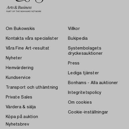
Om Bukowskis
Villkor
Kontakta våra specialister
Bukipedia
Våra Fine Art-resultat
Systembolagets
dryckesauktioner
Nyheter
Press
Hemvärdering
Lediga tjänster
Kundservice
Bonhams - Alla auktioner
Transport och uthämtning
Integritetspolicy
Private Sales
Om cookies
Värdera & sälja
Cookie-inställningar
Köpa på auktion
Nyhetsbrev