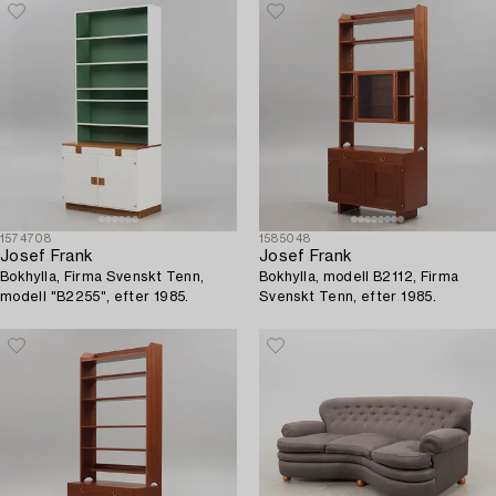
1574708
1585048
Josef Frank
Josef Frank
Bokhylla, Firma Svenskt Tenn,
Bokhylla, modell B2112, Firma
modell "B2255", efter 1985.
Svenskt Tenn, efter 1985.