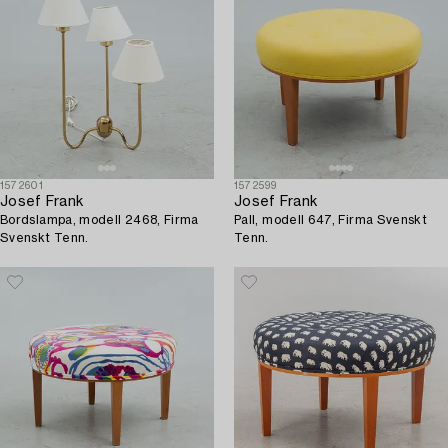
1572601
1572599
Josef Frank
Josef Frank
Bordslampa, modell 2468, Firma
Pall, modell 647, Firma Svenskt
Svenskt Tenn.
Tenn.