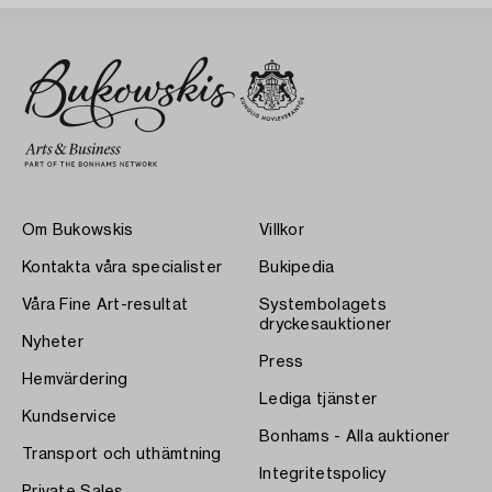
Om Bukowskis
Villkor
Kontakta våra specialister
Bukipedia
Våra Fine Art-resultat
Systembolagets
dryckesauktioner
Nyheter
Press
Hemvärdering
Lediga tjänster
Kundservice
Bonhams - Alla auktioner
Transport och uthämtning
Integritetspolicy
Private Sales