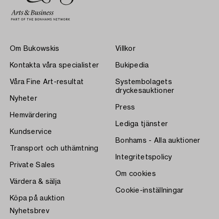
Om Bukowskis
Villkor
Kontakta våra specialister
Bukipedia
Våra Fine Art-resultat
Systembolagets
dryckesauktioner
Nyheter
Press
Hemvärdering
Lediga tjänster
Kundservice
Bonhams - Alla auktioner
Transport och uthämtning
Integritetspolicy
Private Sales
Om cookies
Värdera & sälja
Cookie-inställningar
Köpa på auktion
Nyhetsbrev