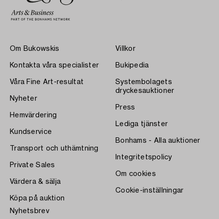
Om Bukowskis
Villkor
Kontakta våra specialister
Bukipedia
Våra Fine Art-resultat
Systembolagets
dryckesauktioner
Nyheter
Press
Hemvärdering
Lediga tjänster
Kundservice
Bonhams - Alla auktioner
Transport och uthämtning
Integritetspolicy
Private Sales
Om cookies
Värdera & sälja
Cookie-inställningar
Köpa på auktion
Nyhetsbrev