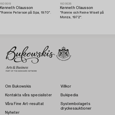
1609519
1609538
Kenneth Olausson
Kenneth Olausson
"Ronnie Peterson på Spa, 1970".
"Ronnie och Reine Wisell på
Monza, 1972".
Om Bukowskis
Villkor
Kontakta våra specialister
Bukipedia
Våra Fine Art-resultat
Systembolagets
dryckesauktioner
Nyheter