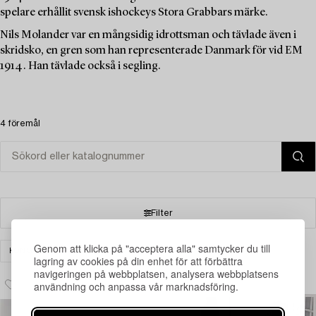
spelare erhållit svensk ishockeys Stora Grabbars märke.
Nils Molander var en mångsidig idrottsman och tävlade även i
skridsko, en gren som han representerade Danmark för vid EM
1914. Han tävlade också i segling.
4 föremål
Filter
Genom att klicka på "acceptera alla" samtycker du till
KONST
FOTOGRAFI
RENSA ALLA
lagring av cookies på din enhet för att förbättra
navigeringen på webbplatsen, analysera webbplatsens
användning och anpassa vår marknadsföring.