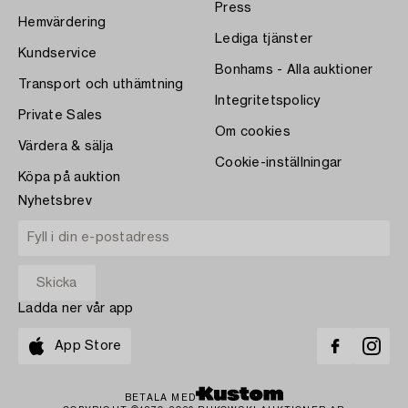
Press
Hemvärdering
Lediga tjänster
Kundservice
Bonhams - Alla auktioner
Transport och uthämtning
Integritetspolicy
Private Sales
Om cookies
Värdera & sälja
Cookie-inställningar
Köpa på auktion
Nyhetsbrev
Ladda ner vår app
App Store
BETALA MED